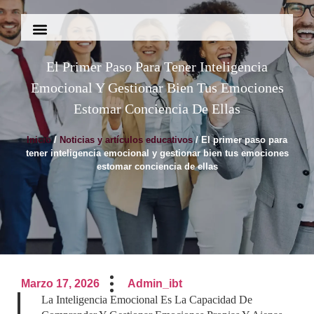
El Primer Paso Para Tener Inteligencia
Emocional Y Gestionar Bien Tus Emociones
Estomar Conciencia De Ellas
Inicio
/
Noticias y artículos educativos
/ El primer paso para
tener inteligencia emocional y gestionar bien tus emociones
estomar conciencia de ellas
Marzo 17, 2026
Admin_ibt
La Inteligencia Emocional Es La Capacidad De