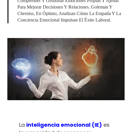
Comprender Y Gestionar Emociones Propias Y Ajenas
Para Mejorar Decisiones Y Relaciones. Goleman Y
Cherniss, En Óptimo, Analizan Cómo La Empatía Y La
Conciencia Emocional Impulsan El Éxito Laboral.
La
inteligencia emocional (IE)
es