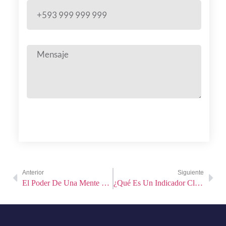
Enviar
Anterior
Siguiente
El Poder De Una Mente Entrenada
¿Qué Es Un Indicador Clave De Rendimiento (KPI)?