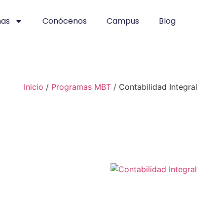
mas
Conócenos
Campus
Blog
Inicio
/
Programas MBT
/ Contabilidad Integral