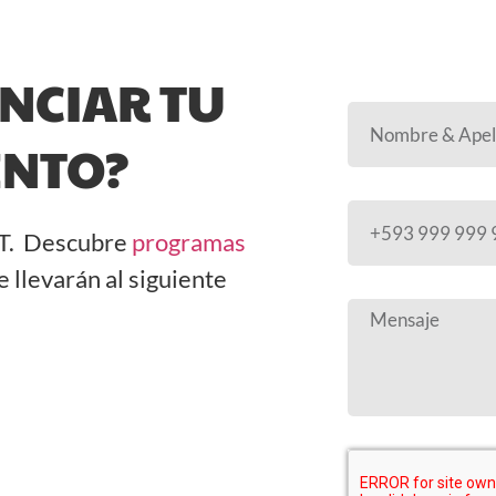
NCIAR TU
ENTO?
IBT. Descubre
programas
 llevarán al siguiente