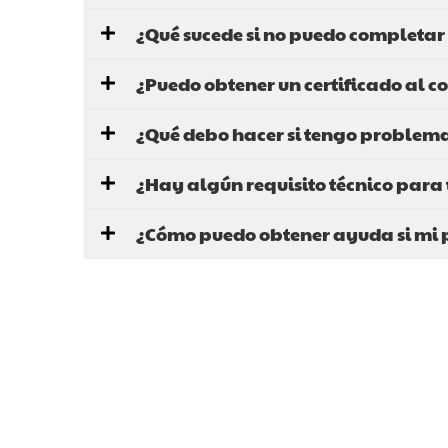
¿Qué sucede si no puedo completar 
¿Puedo obtener un certificado al c
¿Qué debo hacer si tengo problema
¿Hay algún requisito técnico para 
¿Cómo puedo obtener ayuda si mi 