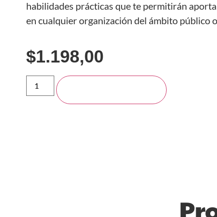
habilidades prácticas que te permitirán aportar
en cualquier organización del ámbito público o
$
1.198,00
Añadir al carrito
Pr