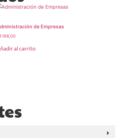
dministración de Empresas
1.198,00
ñadir al carrito
tes