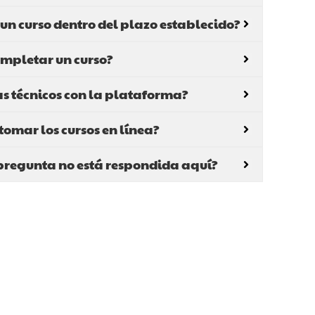
un curso dentro del plazo establecido?
ompletar un curso?
s técnicos con la plataforma?
tomar los cursos en línea?
pregunta no está respondida aquí?