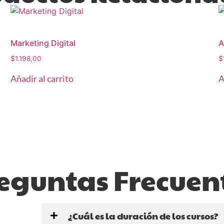
Marketing Digital
A
$
1.198,00
$
Añadir al carrito
A
eguntas Frecuen
¿Cuál es la duración de los cursos?