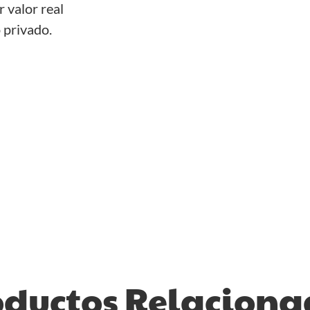
 valor real
 privado.
oductos Relaciona