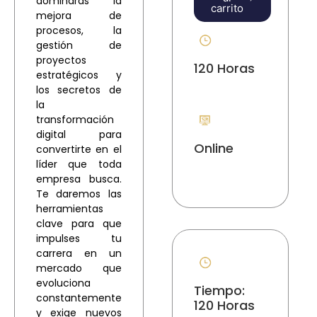
dominarás la
carrito
mejora de
procesos, la
gestión de
proyectos
120 Horas
estratégicos y
los secretos de
la
transformación
digital para
Online
convertirte en el
líder que toda
empresa busca.
Te daremos las
herramientas
clave para que
impulses tu
carrera en un
mercado que
evoluciona
Tiempo:
constantemente
120 Horas
y exige nuevos