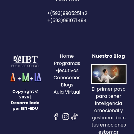
+(593)990525142
+(593)991071494
Home
Nuestro Blog
Programas
Ejecutivos
Conócenos
Blogs
El primer paso
Aula Virtual
Copyright ©
para tener
2026 |
inteligencia
Desarrollado
por IBT-EDU
emocional y
gestionar bien
tus emociones
estomar