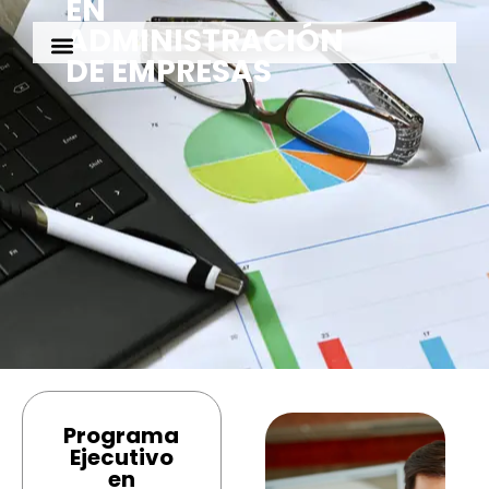
EN
ADMINISTRACIÓN
DE EMPRESAS
Programa
Ejecutivo
en