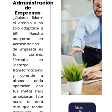
Administración
de
Empresas
¿Quieres liderar
el cambio y no
solo adaptarte a
él? Nuestro
programa en
Administración
de Empresas es
tu camino.
Fórmate en
liderazgo
transformacional
y aprende a
alinear cada
operación con
tus metas más
ambiciosas. Este
curso te dará
más que teoría:
Añadir
al